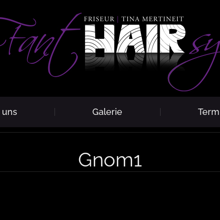
 uns
Galerie
Term
Gnom1