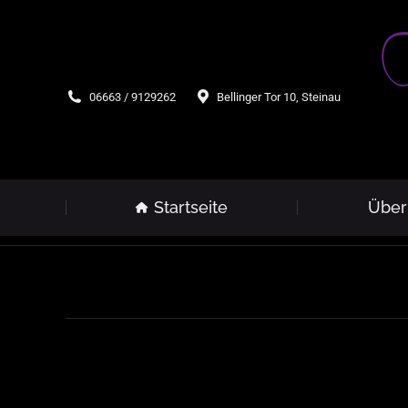
06663 / 9129262
Bellinger Tor 10, Steinau
Startseite
Über