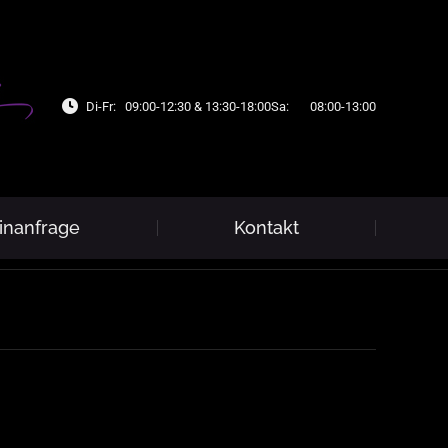
Di-Fr:
09:00-12:30 & 13:30-18:00
Sa:
08:00-13:00
inanfrage
Kontakt