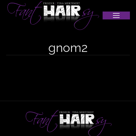
gnom2