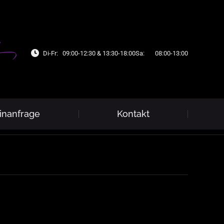
Di-Fr:
09:00-12:30 & 13:30-18:00
Sa:
08:00-13:00
inanfrage
Kontakt