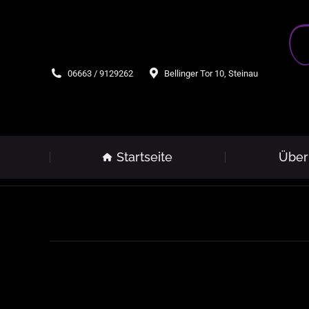
06663 / 9129262
Bellinger Tor 10, Steinau
Startseite
Über