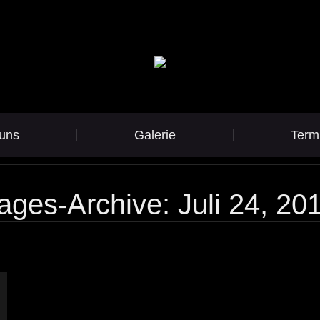
uns
Galerie
Term
ages-Archive:
Juli 24, 20