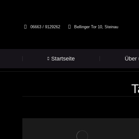
06663 / 9129262
Bellinger Tor 10, Steinau
Startseite
Über 
T