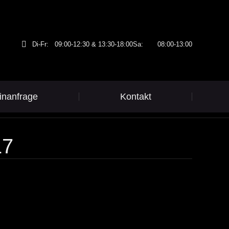
Di-Fr:
09:00-12:30 & 13:30-18:00
Sa:
08:00-13:00
inanfrage
Kontakt
17